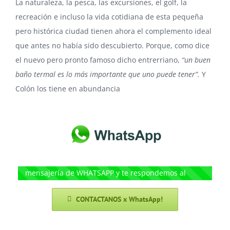
La naturaleza, la pesca, las excursiones, el golf, la
recreación e incluso la vida cotidiana de esta pequeña
pero histórica ciudad tienen ahora el complemento ideal
que antes no había sido descubierto. Porque, como dice
el nuevo pero pronto famoso dicho entrerriano,
“un buen
baño termal es lo más importante que uno puede tener”.
Y
Colón los tiene en abundancia
CONTACTANOS POR WHATSAPP! Escribinos por
mensajería de WHATSAPP y te respondemos al
instante!
CONTACTANOS x WhatsApp!