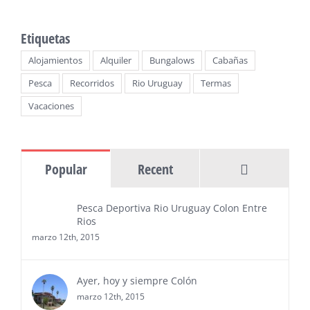
Ayer, hoy y siempre Colón
Etiquetas
Alojamientos
Alquiler
Bungalows
Cabañas
Pesca
Recorridos
Rio Uruguay
Termas
Vacaciones
Comments
Popular
Recent
Pesca Deportiva Rio Uruguay Colon Entre
Rios
marzo 12th, 2015
Ayer, hoy y siempre Colón