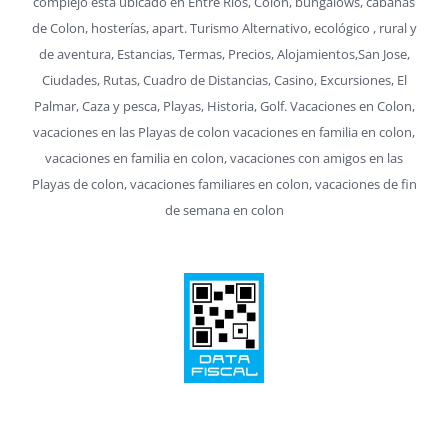
Rios, Alojamieno en Colon Entre Rios, San Jose, Villa Elisa, Nuestro
complejo esta ubicado en Entre Rios, Colón, bungalows, cabañas
de Colon, hosterías, apart. Turismo Alternativo, ecológico , rural y
de aventura, Estancias, Termas, Precios, Alojamientos,San Jose,
Ciudades, Rutas, Cuadro de Distancias, Casino, Excursiones, El
Palmar, Caza y pesca, Playas, Historia, Golf. Vacaciones en Colon,
vacaciones en las Playas de colon vacaciones en familia en colon,
vacaciones en familia en colon, vacaciones con amigos en las
Playas de colon, vacaciones familiares en colon, vacaciones de fin
de semana en colon