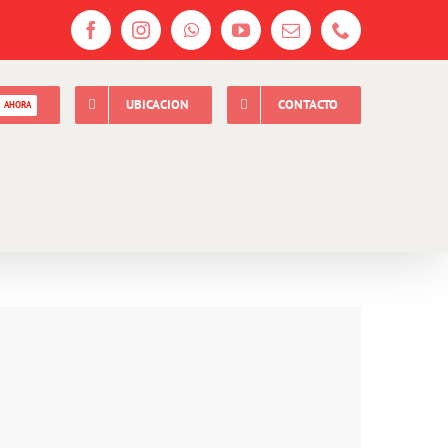
Facebook
Instagram
WhatsApp
YouTube
Email
Phone
UBICACION
CONTACTO
AHORA