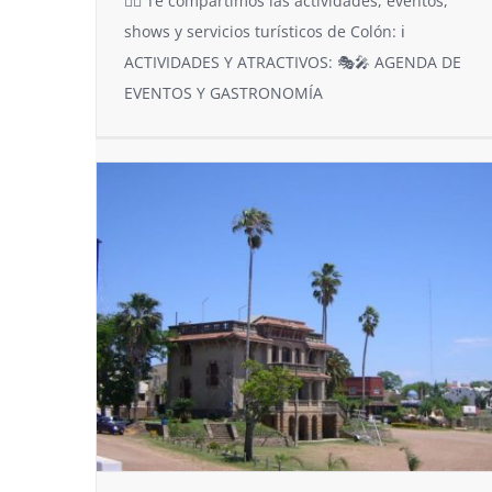
👉🏻 Te compartimos las actividades, eventos,
shows y servicios turísticos de Colón: ℹ️
ACTIVIDADES Y ATRACTIVOS: 🎭🎤 AGENDA DE
EVENTOS Y GASTRONOMÍA