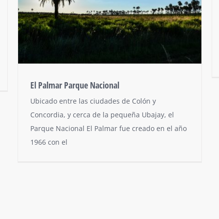
El Palmar Parque Nacional
Ubicado entre las ciudades de Colón y
Concordia, y cerca de la pequeña Ubajay, el
Parque Nacional El Palmar fue creado en el año
1966 con el