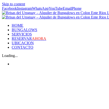
Skip to content
Facebook
Instagram
WhatsApp
YouTube
Email
Phone
HOME
BUNGALOWS
SERVICIOS
RESERVAR
AHORA
UBICACION
CONTACTO
Loading...